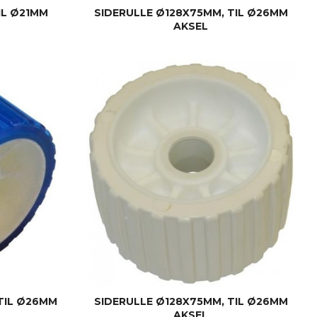
IL Ø21MM
SIDERULLE Ø128X75MM, TIL Ø26MM
AKSEL
KJØP
TIL Ø26MM
SIDERULLE Ø128X75MM, TIL Ø26MM
AKSEL