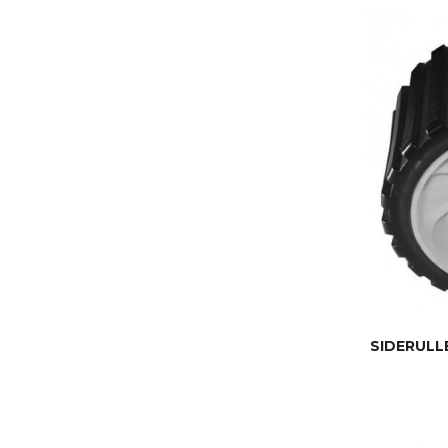
SIDERULL