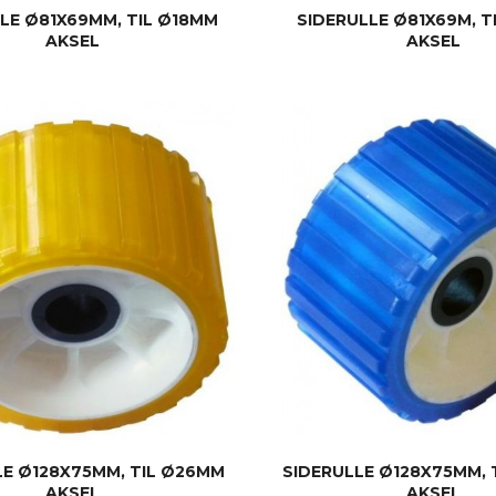
LE Ø81X69MM, TIL Ø18MM
SIDERULLE Ø81X69M, T
AKSEL
AKSEL
KJØP
KJØP
LE Ø128X75MM, TIL Ø26MM
SIDERULLE Ø128X75MM, 
AKSEL
AKSEL