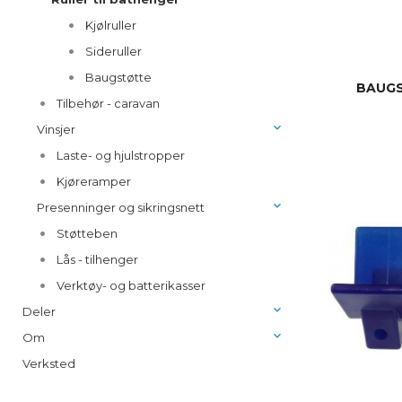
Kjølruller
Sideruller
Baugstøtte
BAUGS
Tilbehør - caravan
Vinsjer
Laste- og hjulstropper
Kjøreramper
Presenninger og sikringsnett
Støtteben
Lås - tilhenger
Verktøy- og batterikasser
Deler
Om
Verksted