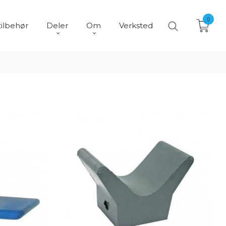
0
tilbehør
Deler
Om
Verksted