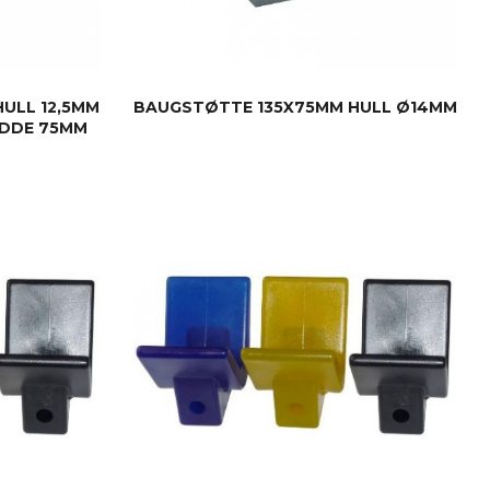
ULL 12,5MM
BAUGSTØTTE 135X75MM HULL Ø14MM
DDE 75MM
KJØP