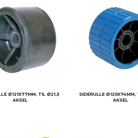
LE Ø121X77MM, TIL Ø21,5
SIDERULLE Ø120X74MM, 
AKSEL
AKSEL
KJØP
KJØP