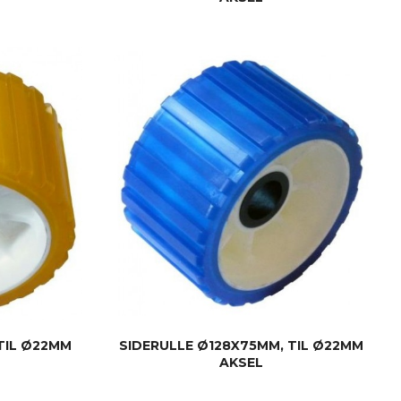
KJØP
TIL Ø22MM
SIDERULLE Ø128X75MM, TIL Ø22MM
AKSEL