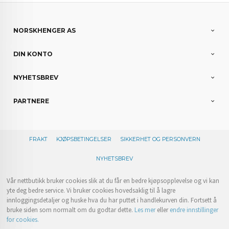
NORSKHENGER AS
DIN KONTO
NYHETSBREV
PARTNERE
FRAKT
KJØPSBETINGELSER
SIKKERHET OG PERSONVERN
NYHETSBREV
Vår nettbutikk bruker cookies slik at du får en bedre kjøpsopplevelse og vi kan
yte deg bedre service. Vi bruker cookies hovedsaklig til å lagre
innloggingsdetaljer og huske hva du har puttet i handlekurven din. Fortsett å
bruke siden som normalt om du godtar dette.
Les mer
eller
endre innstillinger
for cookies.