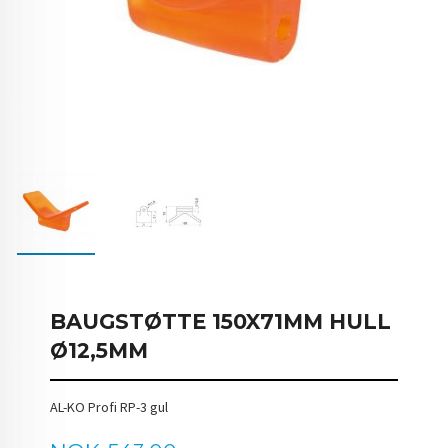
BAUGSTØTTE 150X71MM HULL
Ø12,5MM
AL-KO Profi RP-3 gul