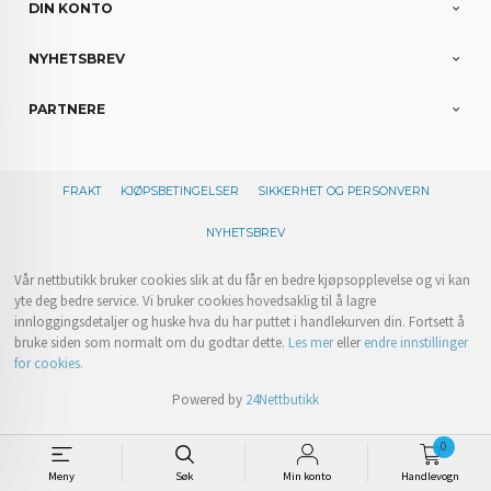
DIN KONTO
NYHETSBREV
PARTNERE
FRAKT
KJØPSBETINGELSER
SIKKERHET OG PERSONVERN
NYHETSBREV
Vår nettbutikk bruker cookies slik at du får en bedre kjøpsopplevelse og vi kan
yte deg bedre service. Vi bruker cookies hovedsaklig til å lagre
innloggingsdetaljer og huske hva du har puttet i handlekurven din. Fortsett å
bruke siden som normalt om du godtar dette.
Les mer
eller
endre innstillinger
for cookies.
Powered by
24Nettbutikk
0
Meny
Søk
Min konto
Handlevogn