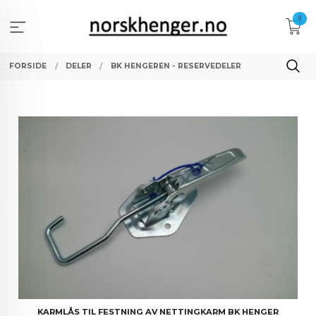
Gå
0
til
innholdet
FORSIDE
DELER
BK HENGEREN - RESERVEDELER
KARMLÅS TIL FESTNING AV NETTINGKARM BK HENGER