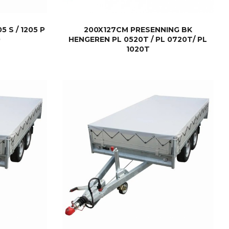
 S / 1205 P
200X127CM PRESENNING BK
0
HENGEREN PL 0520T / PL 0720T/ PL
1020T
KJØP