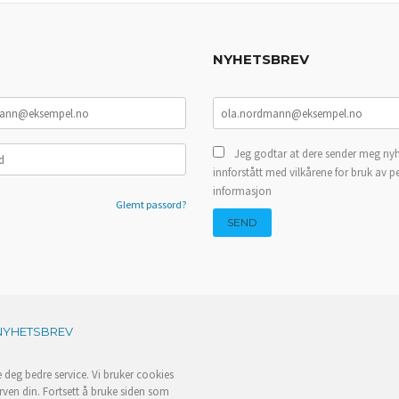
NYHETSBREV
Jeg godtar at dere sender meg nyh
innforstått med vilkårene for bruk av p
informasjon
Glemt passord?
NYHETSBREV
e deg bedre service. Vi bruker cookies
rven din. Fortsett å bruke siden som