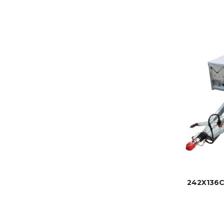
242X136