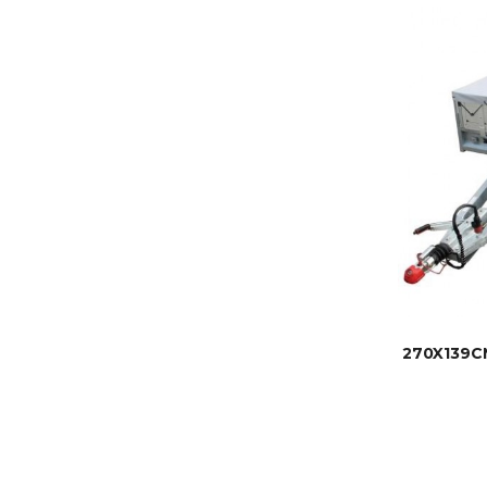
270X139C