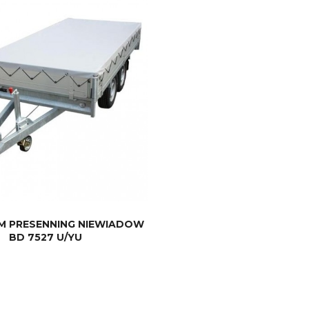
M PRESENNING NIEWIADOW
BD 7527 U/YU
KJØP