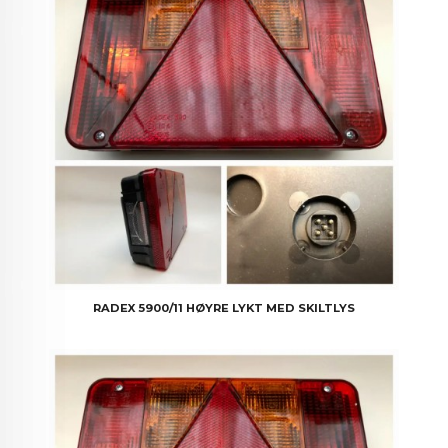
RADEX 5900/11 HØYRE LYKT MED SKILTLYS