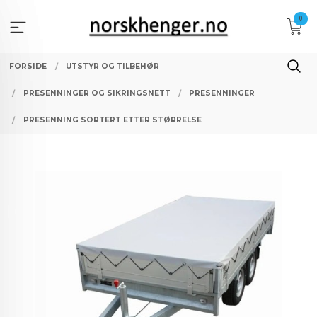
Gå
0
til
innholdet
FORSIDE
UTSTYR OG TILBEHØR
PRESENNINGER OG SIKRINGSNETT
PRESENNINGER
PRESENNING SORTERT ETTER STØRRELSE