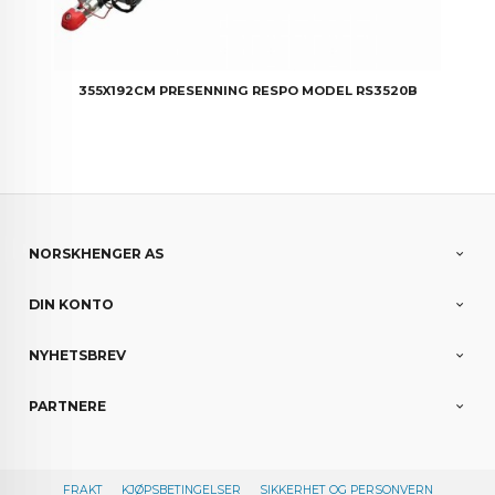
355X192CM PRESENNING RESPO MODEL RS3520B
NORSKHENGER AS
DIN KONTO
NYHETSBREV
PARTNERE
FRAKT
KJØPSBETINGELSER
SIKKERHET OG PERSONVERN