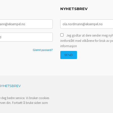
NYHETSBREV
Jeg godtar at dere sender meg nyh
innforstått med vilkårene for bruk av p
informasjon
Glemt passord?
NYHETSBREV
e deg bedre service. Vi bruker cookies
rven din. Fortsett å bruke siden som