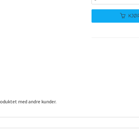
KJØ
roduktet med andre kunder.