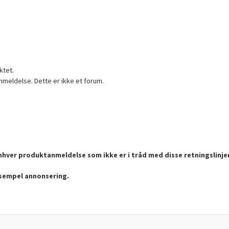
ktet.
nmeldelse. Dette er ikke et forum.
enhver produktanmeldelse som ikke er i tråd med disse retningslinje
ksempel annonsering.