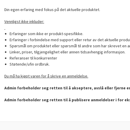
Din egen erfaring med fokus på det aktuelle produktet.
Vennligst ikke inkluder:
Erfaringer som ikke er produkt-spesifikke.
Erfaringer i forbindelse med support eller retur av det aktuelle produ
Spørsmål om produktet eller spørsmål til andre som har skrevet en a
Linker, priser, tilgjengelighet eller annen tidsavhengig informasjon.
Referanser til konkurrenter
Støtende/ufin ordbruk.
Du må ha kjøpt varen for å skrive en anmeldelse.
Admin forbeholder seg retten til å akseptere, avslå eller fjerne 
Admin forbeholder seg retten til å publisere anmeldelser i for e