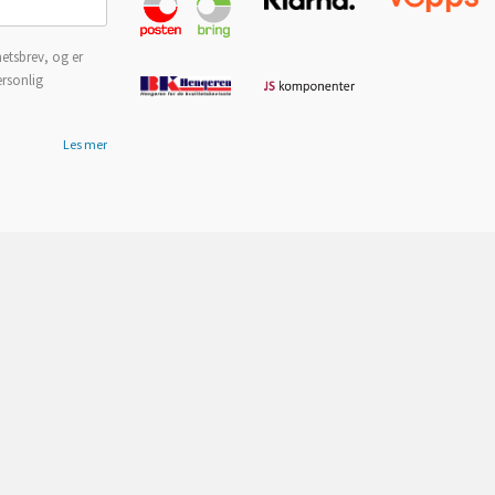
etsbrev, og er
ersonlig
Les mer