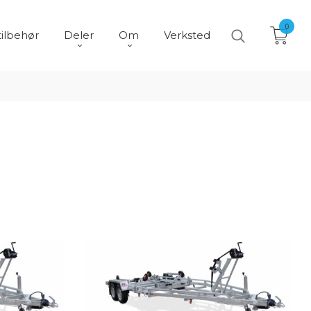
0
tilbehør
Deler
Om
Verksted