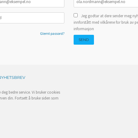
Jeg godtar at dere sender meg nyh
innforstått med vilkårene for bruk av p
informasjon
Glemt passord?
NYHETSBREV
e deg bedre service. Vi bruker cookies
rven din. Fortsett å bruke siden som