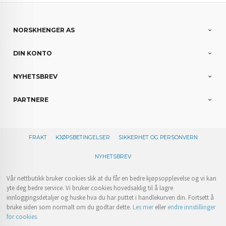
NORSKHENGER AS
DIN KONTO
NYHETSBREV
PARTNERE
FRAKT
KJØPSBETINGELSER
SIKKERHET OG PERSONVERN
NYHETSBREV
Vår nettbutikk bruker cookies slik at du får en bedre kjøpsopplevelse og vi kan
yte deg bedre service. Vi bruker cookies hovedsaklig til å lagre
innloggingsdetaljer og huske hva du har puttet i handlekurven din. Fortsett å
bruke siden som normalt om du godtar dette.
Les mer
eller
endre innstillinger
for cookies.