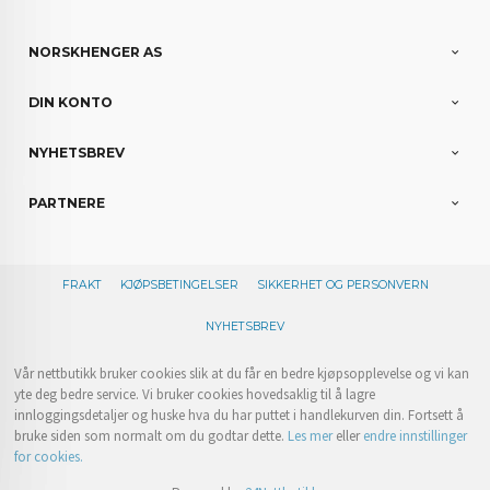
NORSKHENGER AS
DIN KONTO
NYHETSBREV
PARTNERE
FRAKT
KJØPSBETINGELSER
SIKKERHET OG PERSONVERN
NYHETSBREV
Vår nettbutikk bruker cookies slik at du får en bedre kjøpsopplevelse og vi kan
yte deg bedre service. Vi bruker cookies hovedsaklig til å lagre
innloggingsdetaljer og huske hva du har puttet i handlekurven din. Fortsett å
bruke siden som normalt om du godtar dette.
Les mer
eller
endre innstillinger
for cookies.