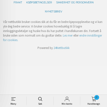
FRAKT
KJØPSBETINGELSER
SIKKERHET OG PERSONVERN
NYHETSBREV
Vår nettbutikk bruker cookies slik at du får en bedre kjøpsopplevelse og vi kan
yte deg bedre service. Vi bruker cookies hovedsaklig til å lagre
innloggingsdetaljer og huske hva du har puttet i handlekurven din. Fortsett å
bruke siden som normalt om du godtar dette.
Les mer
eller
endre innstillinger
for cookies.
Powered by
24Nettbutikk
0
Meny
Søk
Min konto
Handlevogn