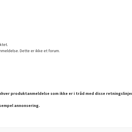
ktet.
nmeldelse. Dette er ikke et forum.
enhver produktanmeldelse som ikke er i tråd med disse retningslinje
ksempel annonsering.