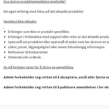
Hva skal en produktanmeldelse inneholde?
Din egen erfaring med fokus på det aktuelle produktet.
Vennligst ikke inkluder:
Erfaringer som ikke er produkt-spesifikke.
Erfaringer i forbindelse med support eller retur av det aktuelle produ
Spørsmål om produktet eller spørsmål til andre som har skrevet en a
Linker, priser, tilgjengelighet eller annen tidsavhengig informasjon.
Referanser til konkurrenter
Støtende/ufin ordbruk.
Du må ha kjøpt varen for å skrive en anmeldelse.
Admin forbeholder seg retten til å akseptere, avslå eller fjerne 
Admin forbeholder seg retten til å publisere anmeldelser i for e