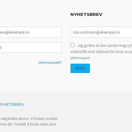
NYHETSBREV
Jeg godtar at dere sender meg nyh
innforstått med vilkårene for bruk av p
informasjon
Glemt passord?
NYHETSBREV
e deg bedre service. Vi bruker cookies
rven din. Fortsett å bruke siden som