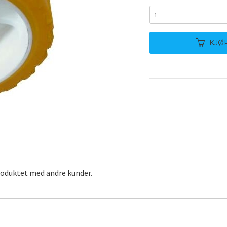
KJØ
roduktet med andre kunder.