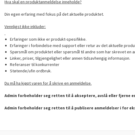
Hva skal en produktanmeldelse inneholde?
Din egen erfaring med fokus på det aktuelle produktet.
Vennligst ikke inkluder:
Erfaringer som ikke er produkt-spesifikke.
Erfaringer i forbindelse med support eller retur av det aktuelle produ
Spørsmål om produktet eller spørsmål til andre som har skrevet en a
Linker, priser, tilgjengelighet eller annen tidsavhengig informasjon.
Referanser til konkurrenter
Støtende/ufin ordbruk.
Du må ha kjøpt varen for å skrive en anmeldelse.
Admin forbeholder seg retten til å akseptere, avslå eller fjerne 
Admin forbeholder seg retten til å publisere anmeldelser i for e