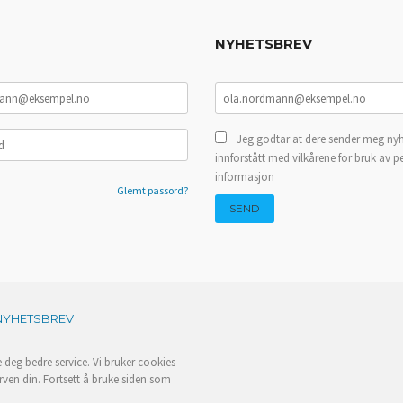
NYHETSBREV
Jeg godtar at dere sender meg nyh
innforstått med vilkårene for bruk av p
informasjon
Glemt passord?
NYHETSBREV
e deg bedre service. Vi bruker cookies
rven din. Fortsett å bruke siden som