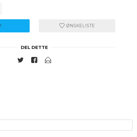
P
ØNSKELISTE
DEL DETTE