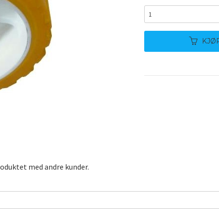
KJØ
roduktet med andre kunder.