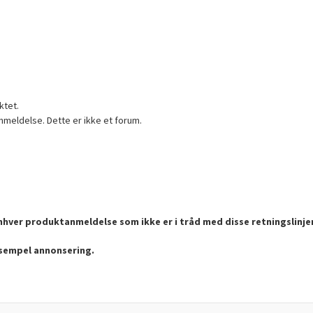
ktet.
nmeldelse. Dette er ikke et forum.
enhver produktanmeldelse som ikke er i tråd med disse retningslinje
ksempel annonsering.