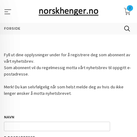
Gå
0
til
innholdet
FORSIDE
Fyll ut dine opplysninger under for å registrere deg som abonnent av
vårt nyhetsbrev.
Som abonnent vil du regelmessig motta vårt nyhetsbrev til oppgitt e-
postadresse.
Merk! Du kan selvfølgelig når som helst melde deg av hvis du ikke
lenger ønsker å motta nyhetsbrevet.
NAVN