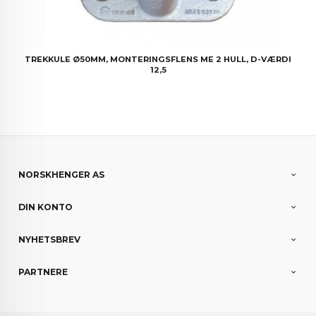
TREKKULE Ø50MM, MONTERINGSFLENS ME 2 HULL, D-VÆRDI
12,5
NORSKHENGER AS
DIN KONTO
NYHETSBREV
PARTNERE