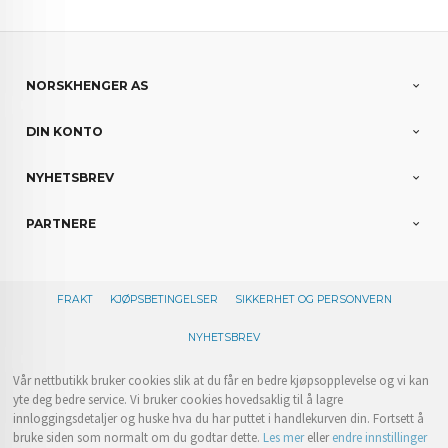
NORSKHENGER AS
DIN KONTO
NYHETSBREV
PARTNERE
FRAKT
KJØPSBETINGELSER
SIKKERHET OG PERSONVERN
NYHETSBREV
Vår nettbutikk bruker cookies slik at du får en bedre kjøpsopplevelse og vi kan
yte deg bedre service. Vi bruker cookies hovedsaklig til å lagre
innloggingsdetaljer og huske hva du har puttet i handlekurven din. Fortsett å
bruke siden som normalt om du godtar dette.
Les mer
eller
endre innstillinger