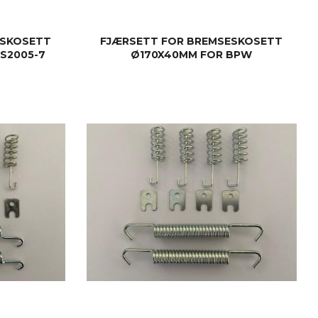
ESKOSETT
FJÆRSETT FOR BREMSESKOSETT
S2005-7
Ø170X40MM FOR BPW
KJØP