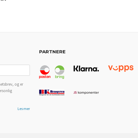
PARTNERE
etsbrev, og er
ersonlig
Les mer