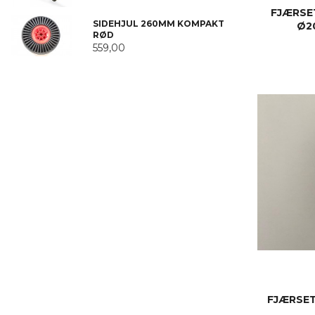
FJÆRSE
SIDEHJUL 260MM KOMPAKT
Ø2
RØD
559,00
FJÆRSET