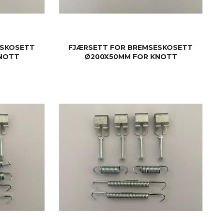
ESKOSETT
FJÆRSETT FOR BREMSESKOSETT
NOTT
Ø200X50MM FOR KNOTT
KJØP