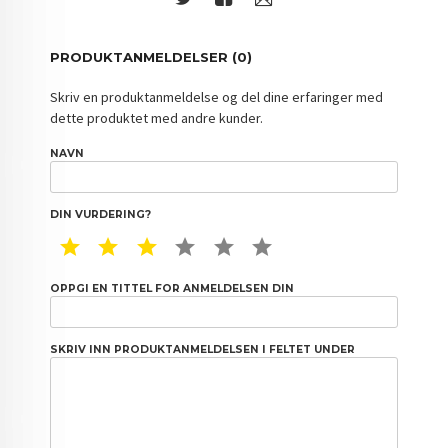
PRODUKTANMELDELSER (0)
Skriv en produktanmeldelse og del dine erfaringer med
dette produktet med andre kunder.
NAVN
DIN VURDERING?
1 STAR
2 STAR
3 STAR
4 STAR
5 STAR
6 STAR
OPPGI EN TITTEL FOR ANMELDELSEN DIN
SKRIV INN PRODUKTANMELDELSEN I FELTET UNDER