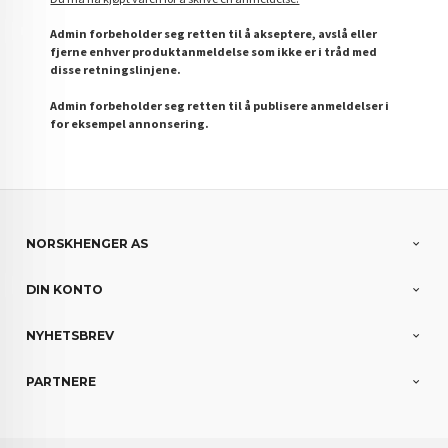
Admin forbeholder seg retten til å akseptere, avslå eller
fjerne enhver produktanmeldelse som ikke er i tråd med
disse retningslinjene.
Admin forbeholder seg retten til å publisere anmeldelser i
for eksempel annonsering.
NORSKHENGER AS
DIN KONTO
NYHETSBREV
PARTNERE