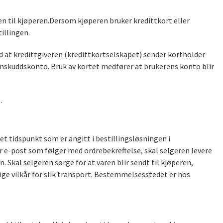
ren til kjøperen.Dersom kjøperen bruker kredittkort eller
illingen.
ed at kredittgiveren (kredittkortselskapet) sender kortholder
innskuddskonto. Bruk av kortet medfører at brukerens konto blir
.
det tidspunkt som er angitt i bestillingsløsningen i
r e-post som følger med ordrebekreftelse, skal selgeren levere
n. Skal selgeren sørge for at varen blir sendt til kjøperen,
ige vilkår for slik transport. Bestemmelsesstedet er hos