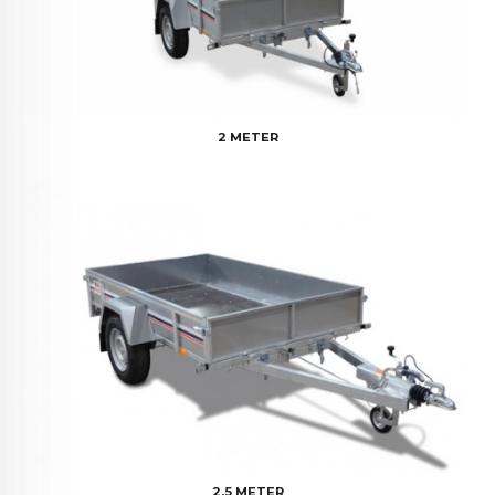
2 METER
2,5 METER