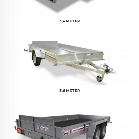
3,4 METER
3,6 METER