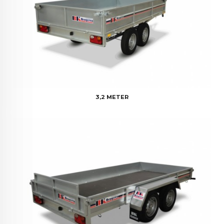
3,2 METER