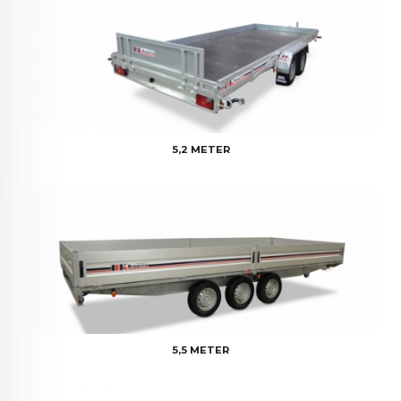
5,2 METER
5,5 METER