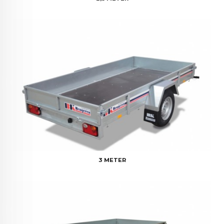
3 METER