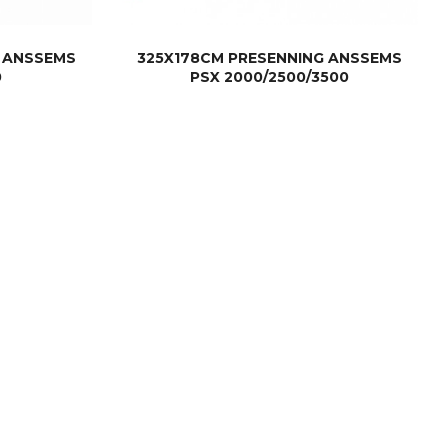
G ANSSEMS
325X178CM PRESENNING ANSSEMS
0
PSX 2000/2500/3500
KJØP