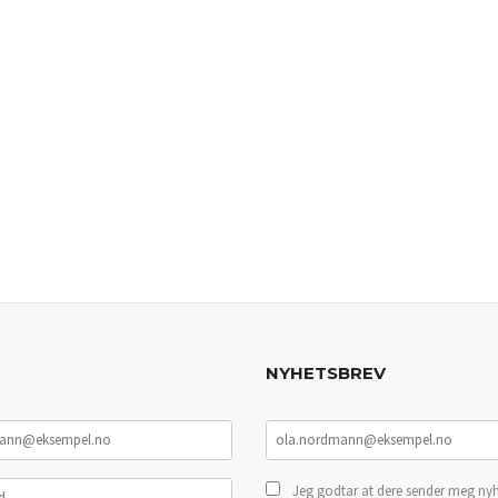
NYHETSBREV
Jeg godtar at dere sender meg nyh