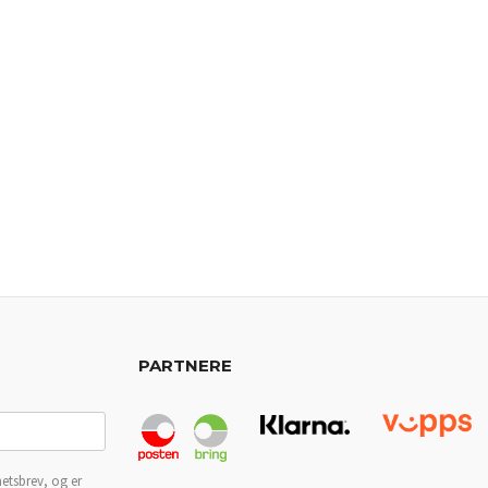
PARTNERE
etsbrev, og er