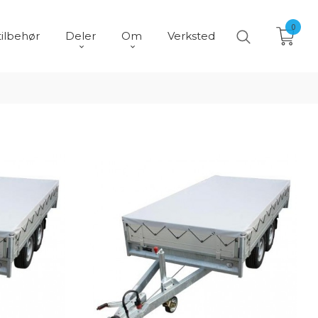
0
tilbehør
Deler
Om
Verksted