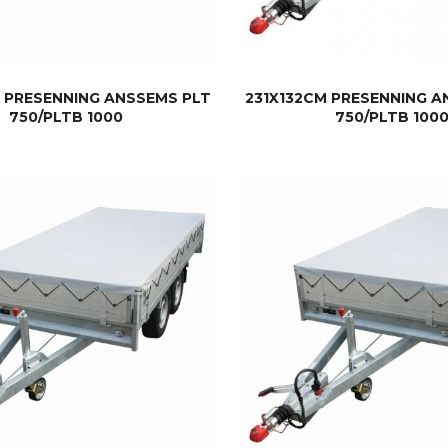
M PRESENNING ANSSEMS PLT
231X132CM PRESENNING A
750/PLTB 1000
750/PLTB 100
KJØP
KJØP