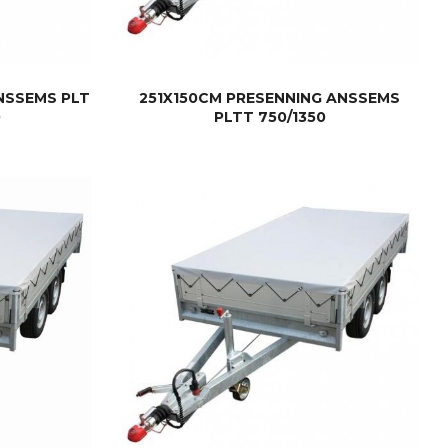
NSSEMS PLT
251X150CM PRESENNING ANSSEMS
0
PLTT 750/1350
KJØP