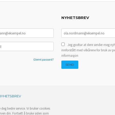
NYHETSBREV
Jeg godtar at dere sender meg nyh
innforstått med vilkårene for bruk av p
informasjon
Glemt passord?
NYHETSBREV
e deg bedre service. Vi bruker cookies
rven din. Fortsett å bruke siden som