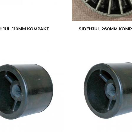
EHJUL 110MM KOMPAKT
SIDEHJUL 260MM KOM
KJØP
KJØP