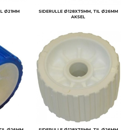
IL Ø21MM
SIDERULLE Ø128X75MM, TIL Ø26MM
AKSEL
KJØP
TIL Ø26MM
SIDERULLE Ø128X75MM, TIL Ø26MM