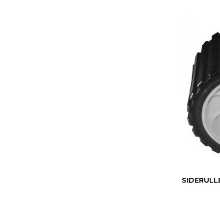
SIDERULL