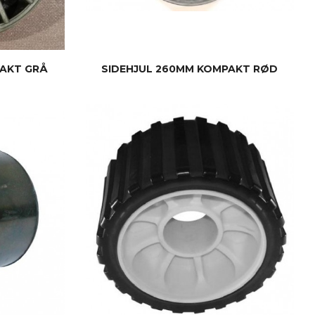
PAKT GRÅ
SIDEHJUL 260MM KOMPAKT RØD
KJØP