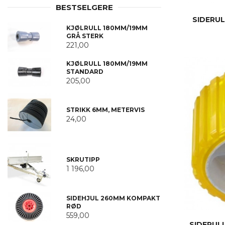
BESTSELGERE
SIDERUL
KJØLRULL 180MM/19MM
GRÅ STERK
221,00
KJØLRULL 180MM/19MM
STANDARD
205,00
STRIKK 6MM, METERVIS
24,00
SKRUTIPP
1 196,00
SIDEHJUL 260MM KOMPAKT
RØD
559,00
SIDERUL