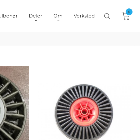
0
tilbehør
Deler
Om
Verksted