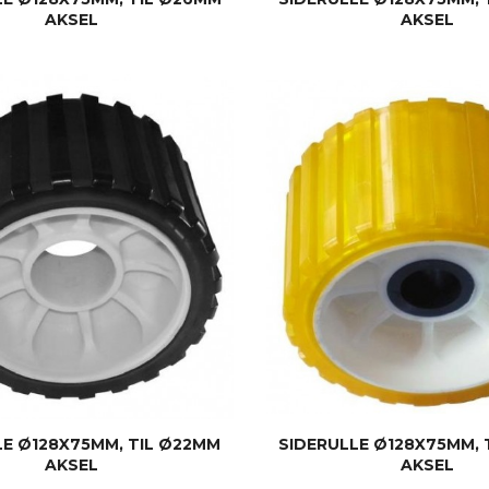
AKSEL
AKSEL
KJØP
KJØP
LE Ø128X75MM, TIL Ø22MM
SIDERULLE Ø128X75MM, 
AKSEL
AKSEL