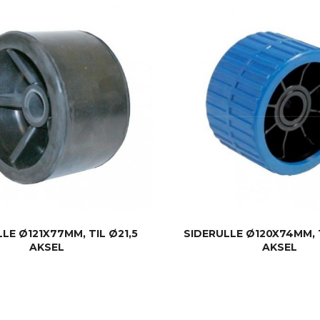
LE Ø121X77MM, TIL Ø21,5
SIDERULLE Ø120X74MM, 
AKSEL
AKSEL
KJØP
KJØP