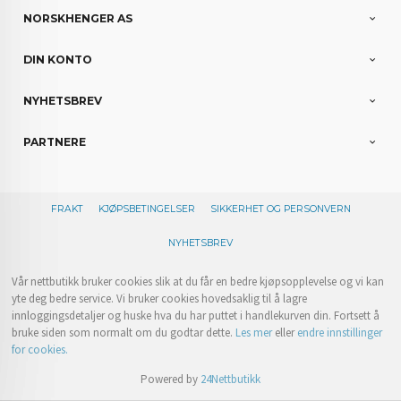
NORSKHENGER AS
DIN KONTO
NYHETSBREV
PARTNERE
FRAKT
KJØPSBETINGELSER
SIKKERHET OG PERSONVERN
NYHETSBREV
Vår nettbutikk bruker cookies slik at du får en bedre kjøpsopplevelse og vi kan
yte deg bedre service. Vi bruker cookies hovedsaklig til å lagre
innloggingsdetaljer og huske hva du har puttet i handlekurven din. Fortsett å
bruke siden som normalt om du godtar dette.
Les mer
eller
endre innstillinger
for cookies.
Powered by
24Nettbutikk