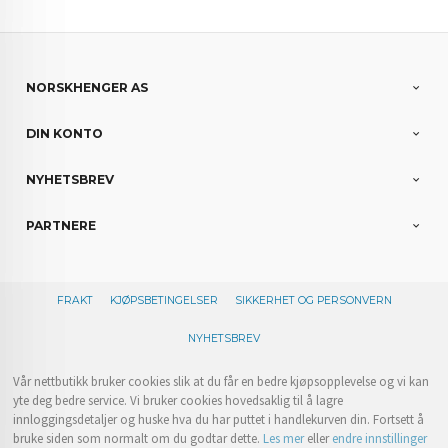
NORSKHENGER AS
DIN KONTO
NYHETSBREV
PARTNERE
FRAKT
KJØPSBETINGELSER
SIKKERHET OG PERSONVERN
NYHETSBREV
Vår nettbutikk bruker cookies slik at du får en bedre kjøpsopplevelse og vi kan
yte deg bedre service. Vi bruker cookies hovedsaklig til å lagre
innloggingsdetaljer og huske hva du har puttet i handlekurven din. Fortsett å
bruke siden som normalt om du godtar dette.
Les mer
eller
endre innstillinger