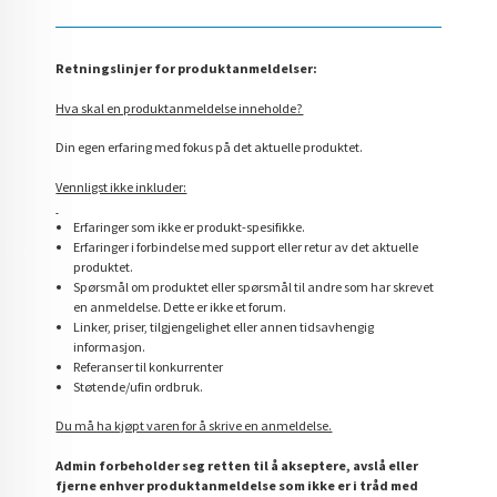
Retningslinjer for produktanmeldelser:
Hva skal en produktanmeldelse inneholde?
Din egen erfaring med fokus på det aktuelle produktet.
Vennligst ikke inkluder:
Erfaringer som ikke er produkt-spesifikke.
Erfaringer i forbindelse med support eller retur av det aktuelle
produktet.
Spørsmål om produktet eller spørsmål til andre som har skrevet
en anmeldelse. Dette er ikke et forum.
Linker, priser, tilgjengelighet eller annen tidsavhengig
informasjon.
Referanser til konkurrenter
Støtende/ufin ordbruk.
Du må ha kjøpt varen for å skrive en anmeldelse.
Admin forbeholder seg retten til å akseptere, avslå eller
fjerne enhver produktanmeldelse som ikke er i tråd med