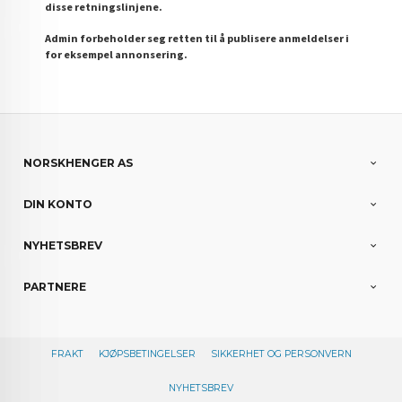
disse retningslinjene.
Admin forbeholder seg retten til å publisere anmeldelser i
for eksempel annonsering.
NORSKHENGER AS
DIN KONTO
NYHETSBREV
PARTNERE
FRAKT
KJØPSBETINGELSER
SIKKERHET OG PERSONVERN
NYHETSBREV