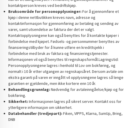
kontaktperson kreves ved bedriftskjøp.
Bruksområde for personopplysninger:
For å gjennomføre et
kjøp i denne nettbutikken kreves navn, adresse og
kontaktinformasjon for gjennomføring av betaling og sending av
varer, samt utsendelse av faktura der det er valgt.
Kontaktopplysningene kan også benyttes for å kontakte kjøper i
forbindelse med kjøpet. Fødsels- og personnummer benyttes av
finansieringstilbyder for å kunne utføre en kredittsjekk i
forbindelse med bruk av faktura og finansieringstjenester.
Informasjonen vil også benyttes til regnskapsformål.Lagringstid:
Personopplysningene lagres i henhold til Lov om bokføring, og
normalt i 10 år etter utgangen av regnskapsåret. Dersom avtale om
ekstra garanti på varen er inngått vil opplysningene lagres så lenge
garantien er gjeldende, men ikke kortere enn 10 år.
Behandlingsgrunnlag:
Nødvendig for avtaleinngåelse/kjøp og for
bokføring.
Sikkerhet:
Informasjonen lagres på sikret server. Kontakt oss for
ytterligere informasjon om sikkerhet.
Databehandler (tredjepart):
Fiken, VIPPS, Klarna, SumUp, Bring,
DNB