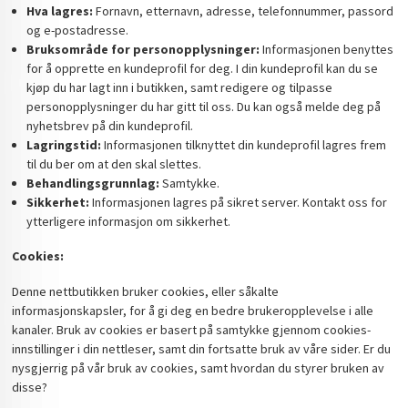
Hva lagres:
Fornavn, etternavn, adresse, telefonnummer, passord
og e-postadresse.
Bruksområde for personopplysninger:
Informasjonen benyttes
for å opprette en kundeprofil for deg. I din kundeprofil kan du se
kjøp du har lagt inn i butikken, samt redigere og tilpasse
personopplysninger du har gitt til oss. Du kan også melde deg på
nyhetsbrev på din kundeprofil.
Lagringstid:
Informasjonen tilknyttet din kundeprofil lagres frem
til du ber om at den skal slettes.
Behandlingsgrunnlag:
Samtykke.
Sikkerhet:
Informasjonen lagres på sikret server. Kontakt oss for
ytterligere informasjon om sikkerhet.
Cookies:
Denne nettbutikken bruker cookies, eller såkalte
informasjonskapsler, for å gi deg en bedre brukeropplevelse i alle
kanaler. Bruk av cookies er basert på samtykke gjennom cookies-
innstillinger i din nettleser, samt din fortsatte bruk av våre sider. Er du
nysgjerrig på vår bruk av cookies, samt hvordan du styrer bruken av
disse?