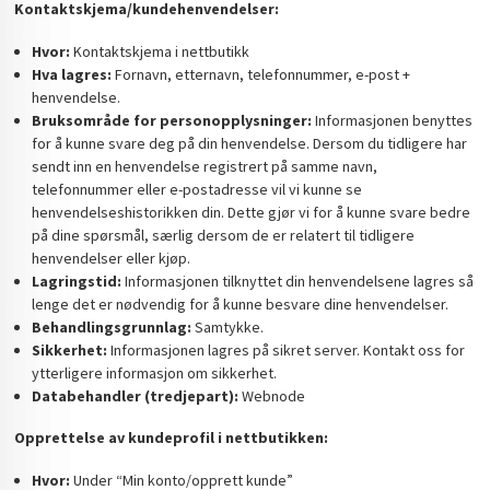
Kontaktskjema/kundehenvendelser:
Hvor:
Kontaktskjema i nettbutikk
Hva lagres:
Fornavn, etternavn, telefonnummer, e-post +
henvendelse.
Bruksområde for personopplysninger:
Informasjonen benyttes
for å kunne svare deg på din henvendelse. Dersom du tidligere har
sendt inn en henvendelse registrert på samme navn,
telefonnummer eller e-postadresse vil vi kunne se
henvendelseshistorikken din. Dette gjør vi for å kunne svare bedre
på dine spørsmål, særlig dersom de er relatert til tidligere
henvendelser eller kjøp.
Lagringstid:
Informasjonen tilknyttet din henvendelsene lagres så
lenge det er nødvendig for å kunne besvare dine henvendelser.
Behandlingsgrunnlag:
Samtykke.
Sikkerhet:
Informasjonen lagres på sikret server. Kontakt oss for
ytterligere informasjon om sikkerhet.
Databehandler (tredjepart):
Webnode
Opprettelse av kundeprofil i nettbutikken:
Hvor:
Under “Min konto/opprett kunde”