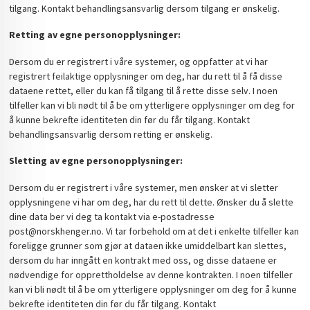
tilgang. Kontakt behandlingsansvarlig dersom tilgang er ønskelig.
Retting av egne personopplysninger:
Dersom du er registrert i våre systemer, og oppfatter at vi har
registrert feilaktige opplysninger om deg, har du rett til å få disse
dataene rettet, eller du kan få tilgang til å rette disse selv. I noen
tilfeller kan vi bli nødt til å be om ytterligere opplysninger om deg for
å kunne bekrefte identiteten din før du får tilgang. Kontakt
behandlingsansvarlig dersom retting er ønskelig.
Sletting av egne personopplysninger:
Dersom du er registrert i våre systemer, men ønsker at vi sletter
opplysningene vi har om deg, har du rett til dette. Ønsker du å slette
dine data ber vi deg ta kontakt via e-postadresse
post@norskhenger.no. Vi tar forbehold om at det i enkelte tilfeller kan
foreligge grunner som gjør at dataen ikke umiddelbart kan slettes,
dersom du har inngått en kontrakt med oss, og disse dataene er
nødvendige for opprettholdelse av denne kontrakten. I noen tilfeller
kan vi bli nødt til å be om ytterligere opplysninger om deg for å kunne
bekrefte identiteten din før du får tilgang. Kontakt