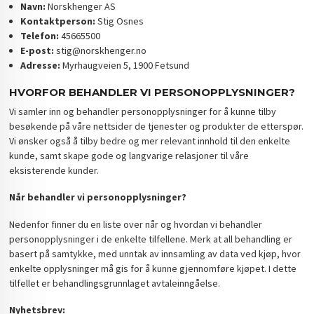
Navn:
Norskhenger AS
Kontaktperson:
Stig Osnes
Telefon:
45665500
E-post:
stig@norskhenger.no
Adresse:
Myrhaugveien 5, 1900 Fetsund
HVORFOR BEHANDLER VI PERSONOPPLYSNINGER?
Vi samler inn og behandler personopplysninger for å kunne tilby
besøkende på våre nettsider de tjenester og produkter de etterspør.
Vi ønsker også å tilby bedre og mer relevant innhold til den enkelte
kunde, samt skape gode og langvarige relasjoner til våre
eksisterende kunder.
Når behandler vi personopplysninger?
Nedenfor finner du en liste over når og hvordan vi behandler
personopplysninger i de enkelte tilfellene. Merk at all behandling er
basert på samtykke, med unntak av innsamling av data ved kjøp, hvor
enkelte opplysninger må gis for å kunne gjennomføre kjøpet. I dette
tilfellet er behandlingsgrunnlaget avtaleinngåelse.
Nyhetsbrev: