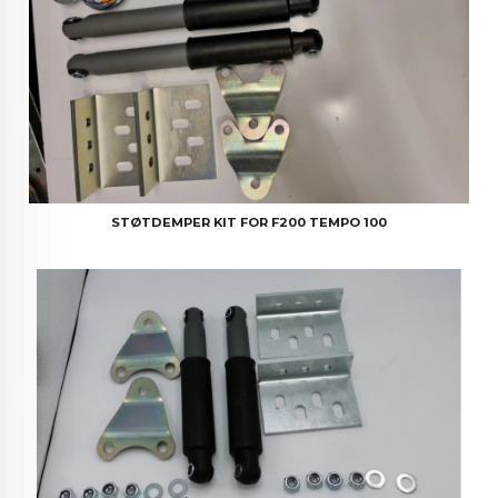
STØTDEMPER KIT FOR F200 TEMPO 100