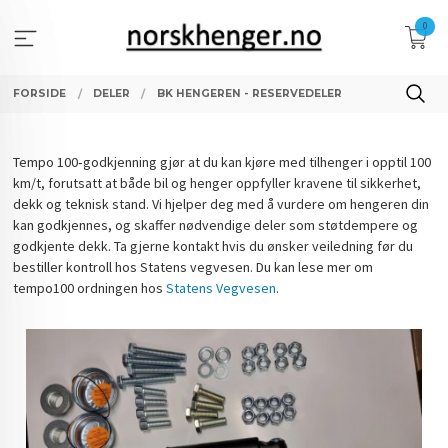
Gå
0
til
innholdet
FORSIDE
DELER
BK HENGEREN - RESERVEDELER
Tempo 100‑godkjenning gjør at du kan kjøre med tilhenger i opptil 100
km/t, forutsatt at både bil og henger oppfyller kravene til sikkerhet,
dekk og teknisk stand. Vi hjelper deg med å vurdere om hengeren din
kan godkjennes, og skaffer nødvendige deler som støtdempere og
godkjente dekk. Ta gjerne kontakt hvis du ønsker veiledning før du
bestiller kontroll hos Statens vegvesen. Du kan lese mer om
tempo100 ordningen hos
Statens Vegvesen
.