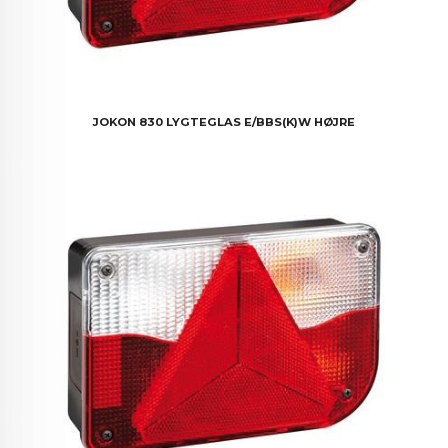
JOKON 830 LYGTEGLAS E/BBS(K)W HØJRE