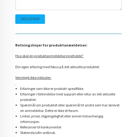
Retningslinjer for produktanmeldelser:
Hva skal en produktanmeldelse inneholde?
Din egen erfaring med fokus på det aktuelle produktet.
Vennligst ikke inkluder:
Erfaringer som ikke er produkt-spesifikke.
Erfaringer i forbindelse med support eller retur av det aktuelle
produktet.
Spørsmål om produktet eller spørsmål til andre som har skrevet
en anmeldelse. Dette er ikke et forum.
Linker, priser, tilgjengelighet eller annen tidsavhengig
informasjon.
Referanser til konkurrenter
Støtende/ufin ordbruk.