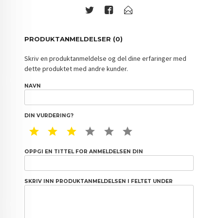
PRODUKTANMELDELSER (0)
Skriv en produktanmeldelse og del dine erfaringer med
dette produktet med andre kunder.
NAVN
DIN VURDERING?
1 STAR
2 STAR
3 STAR
4 STAR
5 STAR
6 STAR
OPPGI EN TITTEL FOR ANMELDELSEN DIN
SKRIV INN PRODUKTANMELDELSEN I FELTET UNDER