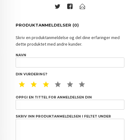
PRODUKTANMELDELSER (0)
Skriv en produktanmeldelse og del dine erfaringer med
dette produktet med andre kunder.
NAVN
DIN VURDERING?
1 STAR
2 STAR
3 STAR
4 STAR
5 STAR
6 STAR
OPPGI EN TITTEL FOR ANMELDELSEN DIN
SKRIV INN PRODUKTANMELDELSEN I FELTET UNDER