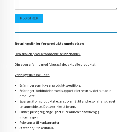
Retningslinjer for produktanmeldelser:
Hva skal en produktanmeldelse inneholde?
Din egen erfaring med fokus på det aktuelle produktet.
Vennligst ikke inkluder:
Erfaringer som ikke er produkt-spesifikke.
Erfaringer i forbindelse med support eller retur av det aktuelle
produktet.
Spørsmål om produktet eller spørsmål til andre som har skrevet
en anmeldelse. Dette er ikke et forum.
Linker, priser, tilgjengelighet eller annen tidsavhengig
informasjon.
Referanser til konkurrenter
Støtende/ufin ordbruk.