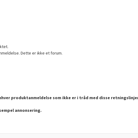
ktet.
nmeldelse. Dette er ikke et forum.
enhver produktanmeldelse som ikke er i tråd med disse retningslinje
ksempel annonsering.