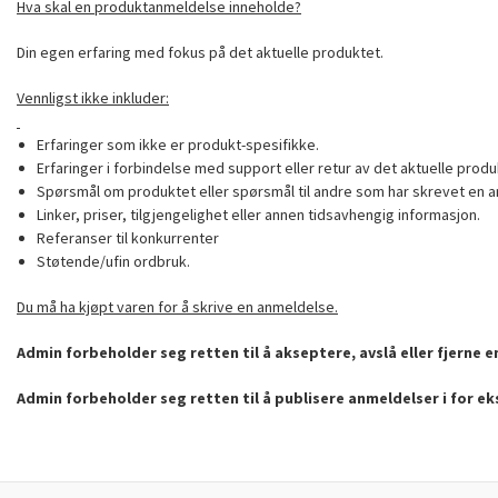
Hva skal en produktanmeldelse inneholde?
Din egen erfaring med fokus på det aktuelle produktet.
Vennligst ikke inkluder:
Erfaringer som ikke er produkt-spesifikke.
Erfaringer i forbindelse med support eller retur av det aktuelle produ
Spørsmål om produktet eller spørsmål til andre som har skrevet en a
Linker, priser, tilgjengelighet eller annen tidsavhengig informasjon.
Referanser til konkurrenter
Støtende/ufin ordbruk.
Du må ha kjøpt varen for å skrive en anmeldelse.
Admin forbeholder seg retten til å akseptere, avslå eller fjerne 
Admin forbeholder seg retten til å publisere anmeldelser i for e