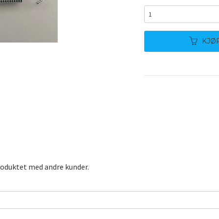
KJØ
roduktet med andre kunder.