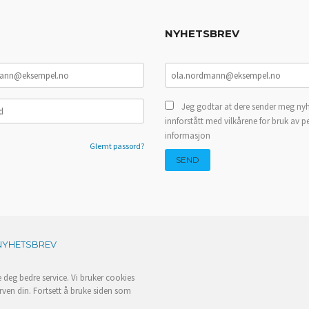
NYHETSBREV
Jeg godtar at dere sender meg nyh
innforstått med vilkårene for bruk av p
informasjon
Glemt passord?
NYHETSBREV
e deg bedre service. Vi bruker cookies
rven din. Fortsett å bruke siden som