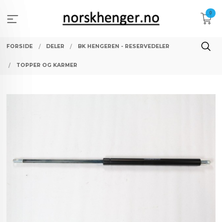
Gå
0
til
innholdet
FORSIDE
DELER
BK HENGEREN - RESERVEDELER
TOPPER OG KARMER