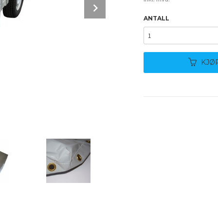
Next
ANTALL
KJØ