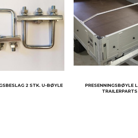
SBESLAG 2 STK. U-BØYLE
PRESENNINGSBØYLE L
TRAILERPARTS
KJØP
KJØP