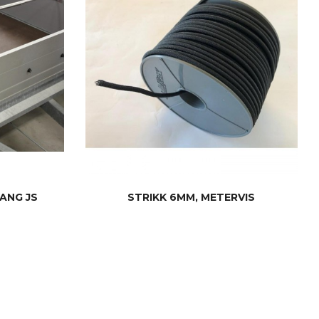
ANG JS
STRIKK 6MM, METERVIS
KJØP