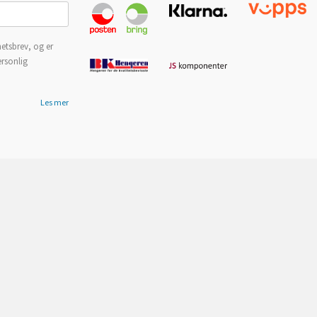
etsbrev, og er
ersonlig
Les mer