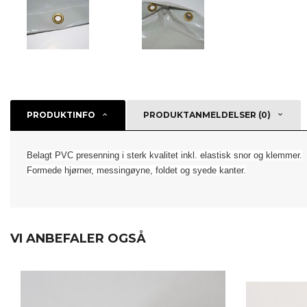
PRODUKTINFO
PRODUKTANMELDELSER (0)
Belagt PVC presenning i sterk kvalitet inkl.
elastisk snor
og klemmer.
Formede hjørner, messingøyne, foldet
og syede kanter.
VI ANBEFALER OGSÅ