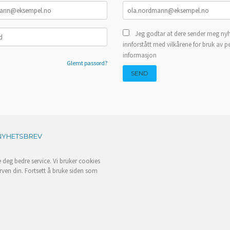
Jeg godtar at dere sender meg nyh
innforstått med vilkårene for bruk av p
informasjon
Glemt passord?
NYHETSBREV
e deg bedre service. Vi bruker cookies
rven din. Fortsett å bruke siden som