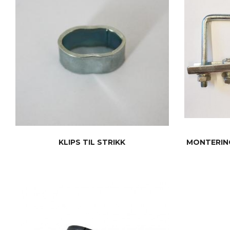
KLIPS TIL STRIKK
MONTERING
KJØP