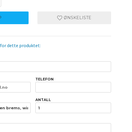
P
ØNSKELISTE
 for dette produktet:
TELEFON
ANTALL