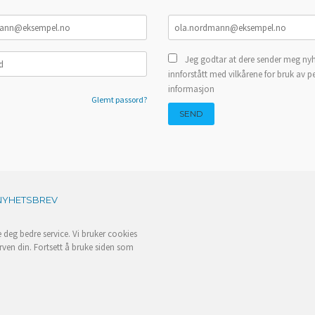
Jeg godtar at dere sender meg nyh
innforstått med vilkårene for bruk av p
informasjon
Glemt passord?
NYHETSBREV
e deg bedre service. Vi bruker cookies
rven din. Fortsett å bruke siden som