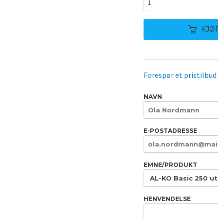
KJØ
Forespør et pristilbud
NAVN
E-POSTADRESSE
EMNE/PRODUKT
HENVENDELSE