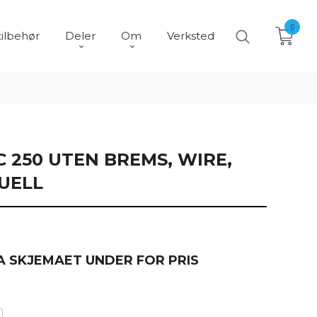
0
tilbehør
Deler
Om
Verksted
C 250 UTEN BREMS, WIRE,
UELL
A SKJEMAET UNDER FOR PRIS