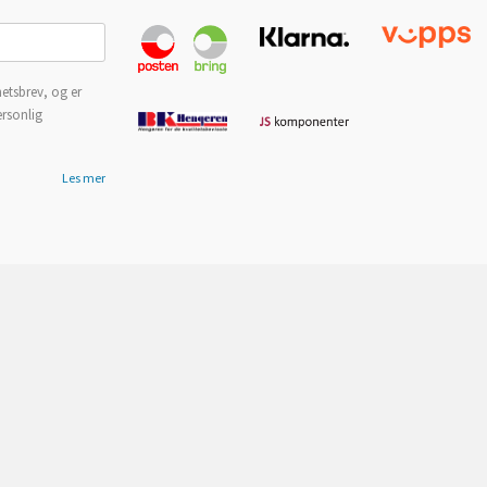
etsbrev, og er
ersonlig
Les mer