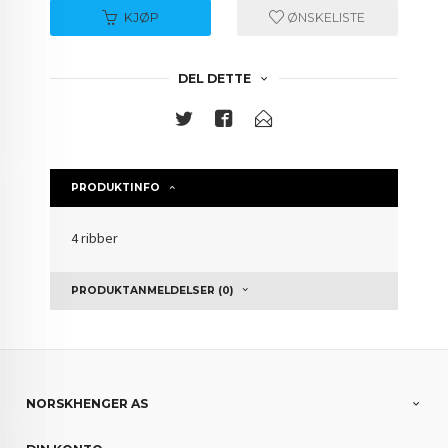
KJØP
ØNSKELISTE
DEL DETTE
PRODUKTINFO
4 ribber
PRODUKTANMELDELSER (0)
NORSKHENGER AS