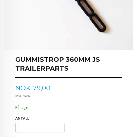
GUMMISTROP 360MM JS
TRAILERPARTS
Pris
NOK
79,00
inkl. mva.
På lager
ANTALL