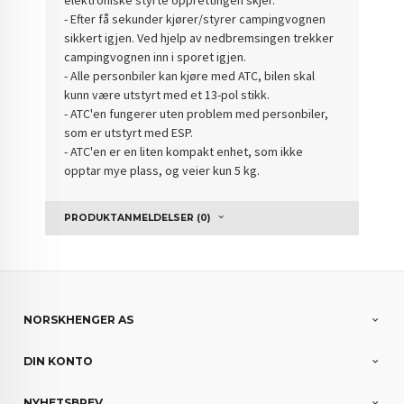
- Efter få sekunder kjører/styrer campingvognen
sikkert igjen. Ved hjelp av nedbremsingen trekker
campingvognen inn i sporet igjen.
- Alle personbiler kan kjøre med ATC, bilen skal
kunn være utstyrt med et 13-pol stikk.
- ATC'en fungerer uten problem med personbiler,
som er utstyrt med ESP.
- ATC'en er en liten kompakt enhet, som ikke
opptar mye plass, og veier kun 5 kg.
PRODUKTANMELDELSER (0)
NORSKHENGER AS
DIN KONTO
NYHETSBREV