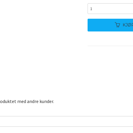
KJØ
roduktet med andre kunder.