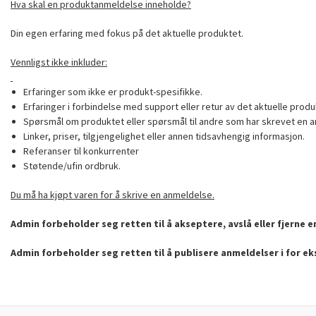
Hva skal en produktanmeldelse inneholde?
Din egen erfaring med fokus på det aktuelle produktet.
Vennligst ikke inkluder:
Erfaringer som ikke er produkt-spesifikke.
Erfaringer i forbindelse med support eller retur av det aktuelle produ
Spørsmål om produktet eller spørsmål til andre som har skrevet en a
Linker, priser, tilgjengelighet eller annen tidsavhengig informasjon.
Referanser til konkurrenter
Støtende/ufin ordbruk.
Du må ha kjøpt varen for å skrive en anmeldelse.
Admin forbeholder seg retten til å akseptere, avslå eller fjerne 
Admin forbeholder seg retten til å publisere anmeldelser i for e