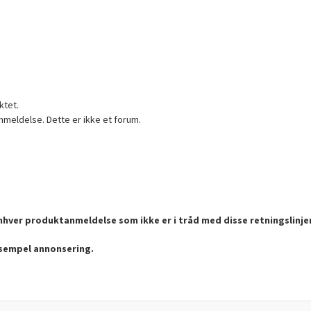
ktet.
nmeldelse. Dette er ikke et forum.
enhver produktanmeldelse som ikke er i tråd med disse retningslinje
ksempel annonsering.