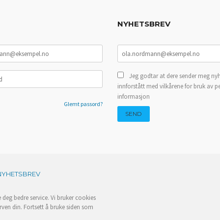
NYHETSBREV
Jeg godtar at dere sender meg nyh
innforstått med vilkårene for bruk av p
informasjon
Glemt passord?
NYHETSBREV
e deg bedre service. Vi bruker cookies
rven din. Fortsett å bruke siden som