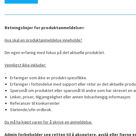
Retningslinjer for produktanmeldelser:
Hva skal en produktanmeldelse inneholde?
Din egen erfaring med fokus på det aktuelle produktet.
Vennligst ikke inkluder:
Erfaringer som ikke er produkt-spesifikke.
Erfaringer i forbindelse med support eller retur av det aktuelle produ
Spørsmål om produktet eller spørsmål til andre som har skrevet en a
Linker, priser, tilgjengelighet eller annen tidsavhengig informasjon.
Referanser til konkurrenter
Støtende/ufin ordbruk.
Du må ha kjøpt varen for å skrive en anmeldelse.
Admin forbeholder seg retten til å akseptere, avslå eller fjerne 