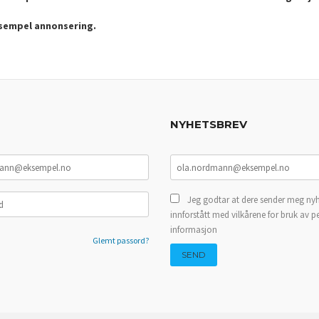
ksempel annonsering.
NYHETSBREV
Jeg godtar at dere sender meg nyh
innforstått med vilkårene for bruk av p
informasjon
Glemt passord?