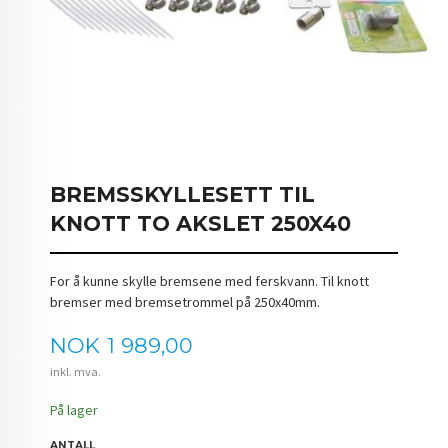
BREMSSKYLLESETT TIL
KNOTT TO AKSLET 250X40
For å kunne skylle bremsene med ferskvann. Til knott
bremser med bremsetrommel på 250x40mm.
Pris
NOK
1 989,00
inkl. mva.
På lager
ANTALL