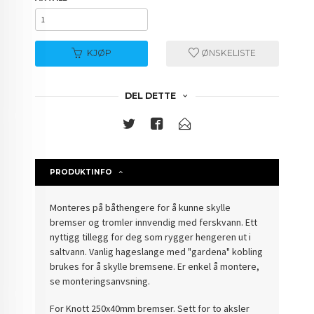
KJØP
ØNSKELISTE
DEL DETTE
PRODUKTINFO
Monteres på båthengere for å kunne skylle
bremser og tromler innvendig med ferskvann. Ett
nyttigg tillegg for deg som rygger hengeren ut i
saltvann. Vanlig hageslange med "gardena" kobling
brukes for å skylle bremsene. Er enkel å montere,
se monteringsanvsning.
For Knott 250x40mm bremser. Sett for to aksler