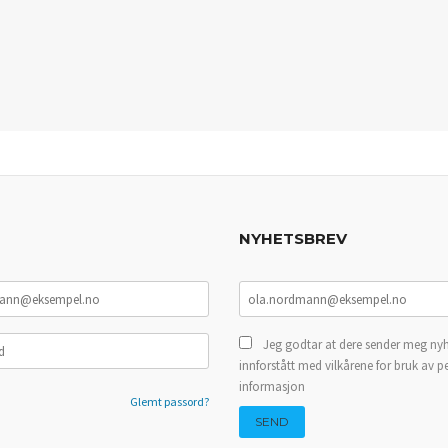
NYHETSBREV
Jeg godtar at dere sender meg nyh
innforstått med vilkårene for bruk av p
informasjon
Glemt passord?