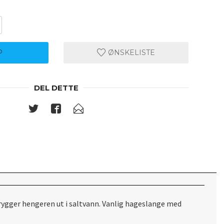
P
ØNSKELISTE
DEL DETTE
rygger hengeren ut i saltvann. Vanlig hageslange med