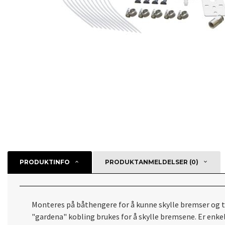
PRODUKTINFO
PRODUKTANMELDELSER (0)
Monteres på båthengere for å kunne skylle bremser og t
"gardena" kobling brukes for å skylle bremsene. Er enk