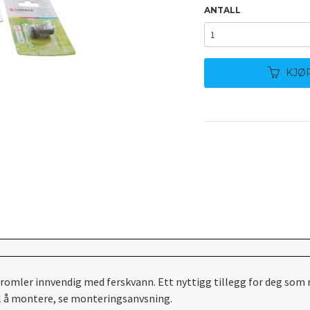
ANTALL
KJØ
romler innvendig med ferskvann. Ett nyttigg tillegg for deg som 
el å montere, se monteringsanvsning.