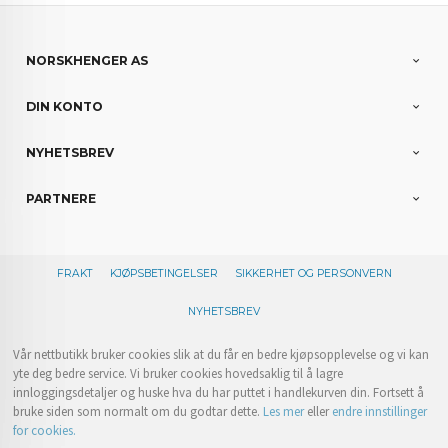
NORSKHENGER AS
DIN KONTO
NYHETSBREV
PARTNERE
FRAKT
KJØPSBETINGELSER
SIKKERHET OG PERSONVERN
NYHETSBREV
Vår nettbutikk bruker cookies slik at du får en bedre kjøpsopplevelse og vi kan
yte deg bedre service. Vi bruker cookies hovedsaklig til å lagre
innloggingsdetaljer og huske hva du har puttet i handlekurven din. Fortsett å
bruke siden som normalt om du godtar dette.
Les mer
eller
endre innstillinger
for cookies.