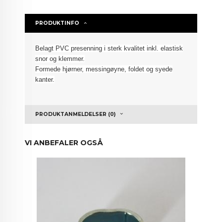
PRODUKTINFO
Belagt PVC presenning i sterk kvalitet inkl.
elastisk
snor
og klemmer.
Formede hjørner, messingøyne, foldet
og syede
kanter.
PRODUKTANMELDELSER (0)
VI ANBEFALER OGSÅ