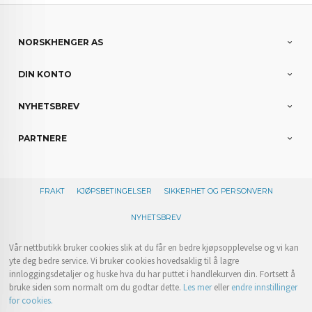
NORSKHENGER AS
DIN KONTO
NYHETSBREV
PARTNERE
FRAKT
KJØPSBETINGELSER
SIKKERHET OG PERSONVERN
NYHETSBREV
Vår nettbutikk bruker cookies slik at du får en bedre kjøpsopplevelse og vi kan
yte deg bedre service. Vi bruker cookies hovedsaklig til å lagre
innloggingsdetaljer og huske hva du har puttet i handlekurven din. Fortsett å
bruke siden som normalt om du godtar dette.
Les mer
eller
endre innstillinger
for cookies.