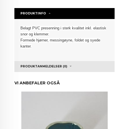
PRODUKTINFO
Belagt PVC presenning i sterk kvalitet inkl.
elastisk
snor
og klemmer.
Formede hjørner, messingøyne, foldet
og syede
kanter.
PRODUKTANMELDELSER (0)
VI ANBEFALER OGSÅ