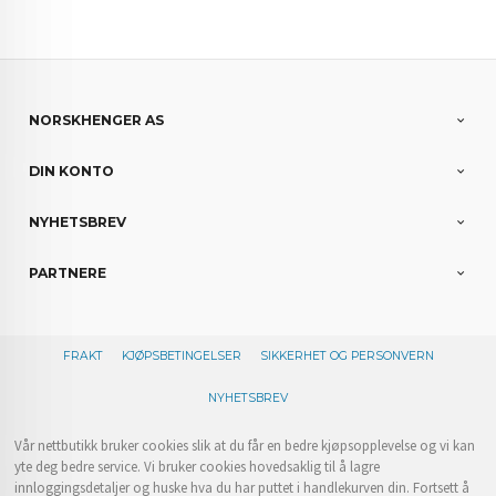
NORSKHENGER AS
DIN KONTO
NYHETSBREV
PARTNERE
FRAKT
KJØPSBETINGELSER
SIKKERHET OG PERSONVERN
NYHETSBREV
Vår nettbutikk bruker cookies slik at du får en bedre kjøpsopplevelse og vi kan
yte deg bedre service. Vi bruker cookies hovedsaklig til å lagre
innloggingsdetaljer og huske hva du har puttet i handlekurven din. Fortsett å