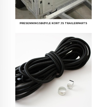
PRESENNINGSBØYLE KORT JS TRAILERPARTS