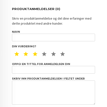
PRODUKTANMELDELSER (0)
Skriv en produktanmeldelse og del dine erfaringer med
dette produktet med andre kunder.
NAVN
DIN VURDERING?
1 STAR
2 STAR
3 STAR
4 STAR
5 STAR
6 STAR
OPPGI EN TITTEL FOR ANMELDELSEN DIN
SKRIV INN PRODUKTANMELDELSEN I FELTET UNDER