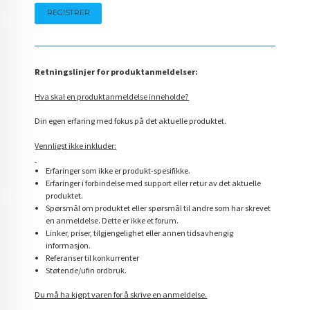
Retningslinjer for produktanmeldelser:
Hva skal en produktanmeldelse inneholde?
Din egen erfaring med fokus på det aktuelle produktet.
Vennligst ikke inkluder:
Erfaringer som ikke er produkt-spesifikke.
Erfaringer i forbindelse med support eller retur av det aktuelle
produktet.
Spørsmål om produktet eller spørsmål til andre som har skrevet
en anmeldelse. Dette er ikke et forum.
Linker, priser, tilgjengelighet eller annen tidsavhengig
informasjon.
Referanser til konkurrenter
Støtende/ufin ordbruk.
Du må ha kjøpt varen for å skrive en anmeldelse.