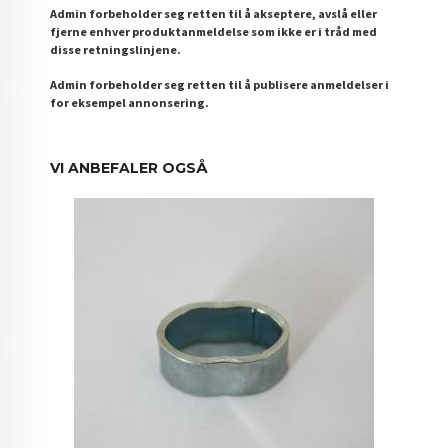
Admin forbeholder seg retten til å akseptere, avslå eller
fjerne enhver produktanmeldelse som ikke er i tråd med
disse retningslinjene.
Admin forbeholder seg retten til å publisere anmeldelser i
for eksempel annonsering.
VI ANBEFALER OGSÅ