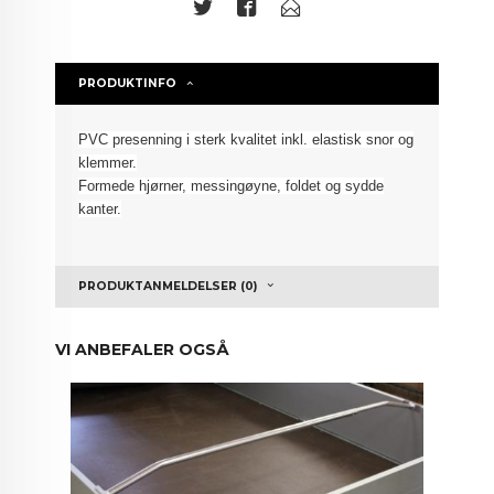
PRODUKTINFO
PVC presenning i sterk kvalitet inkl.
elastisk snor
og
klemmer.
Formede hjørner, messingøyne, foldet
og sydde
kanter.
PRODUKTANMELDELSER (0)
VI ANBEFALER OGSÅ