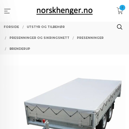
Gå
0
til
innholdet
FORSIDE
UTSTYR OG TILBEHØR
PRESENNINGER OG SIKRINGSNETT
PRESENNINGER
BRENDERUP