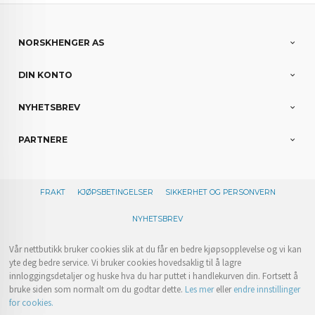
NORSKHENGER AS
DIN KONTO
NYHETSBREV
PARTNERE
FRAKT
KJØPSBETINGELSER
SIKKERHET OG PERSONVERN
NYHETSBREV
Vår nettbutikk bruker cookies slik at du får en bedre kjøpsopplevelse og vi kan
yte deg bedre service. Vi bruker cookies hovedsaklig til å lagre
innloggingsdetaljer og huske hva du har puttet i handlekurven din. Fortsett å
bruke siden som normalt om du godtar dette.
Les mer
eller
endre innstillinger
for cookies.