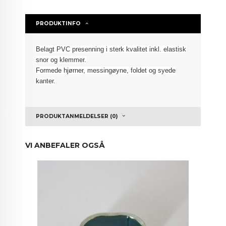
PRODUKTINFO
Belagt PVC presenning i sterk kvalitet inkl.
elastisk
snor
og klemmer.
Formede hjørner, messingøyne, foldet
og syede
kanter.
PRODUKTANMELDELSER (0)
VI ANBEFALER OGSÅ