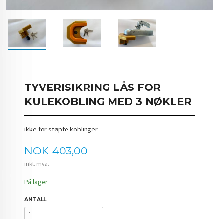
TYVERISIKRING LÅS FOR
KULEKOBLING MED 3 NØKLER
ikke for støpte koblinger
Pris
NOK
403,00
inkl. mva.
På lager
ANTALL