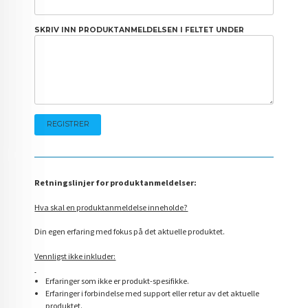
SKRIV INN PRODUKTANMELDELSEN I FELTET UNDER
Retningslinjer for produktanmeldelser:
Hva skal en produktanmeldelse inneholde?
Din egen erfaring med fokus på det aktuelle produktet.
Vennligst ikke inkluder:
Erfaringer som ikke er produkt-spesifikke.
Erfaringer i forbindelse med support eller retur av det aktuelle
produktet.