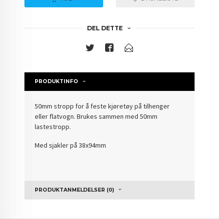
DEL DETTE
PRODUKTINFO
50mm stropp for å feste kjøretøy på tilhenger
eller flatvogn. Brukes sammen med 50mm
lastestropp.
Med sjakler på 38x94mm
PRODUKTANMELDELSER (0)