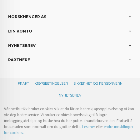
NORSKHENGER AS
DIN KONTO
NYHETSBREV
PARTNERE
FRAKT
KJØPSBETINGELSER
SIKKERHET OG PERSONVERN
NYHETSBREV
Vår nettbutikk bruker cookies slik at du får en bedre kjøpsopplevelse og vi kan
yte deg bedre service. Vi bruker cookies hovedsaklig til å lagre
innloggingsdetaljer og huske hva du har puttet i handlekurven din. Fortsett å
bruke siden som normalt om du godtar dette.
Les mer
eller
endre innstillinger
for cookies.