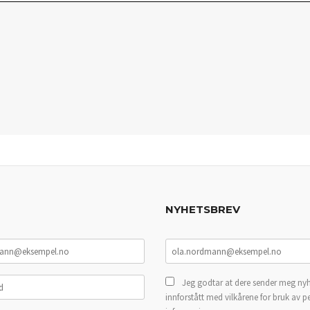
NYHETSBREV
Jeg godtar at dere sender meg nyh
innforstått med vilkårene for bruk av p